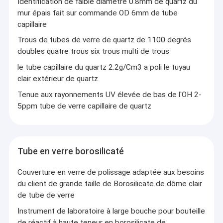
Identification de faible diamètre 0.8mm de quartz du
mur épais fait sur commande OD 6mm de tube
capillaire
Trous de tubes de verre de quartz de 1100 degrés
doubles quatre trous six trous multi de trous
le tube capillaire du quartz 2.2g/Cm3 a poli le tuyau
clair extérieur de quartz
Tenue aux rayonnements UV élevée de bas de l'OH 2-
5ppm tube de verre capillaire de quartz
Tube en verre borosilicaté
Couverture en verre de polissage adaptée aux besoins
du client de grande taille de Borosilicate de dôme clair
de tube de verre
Instrument de laboratoire à large bouche pour bouteille
de réactif à haute teneur en borosilicate de