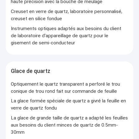
haute précision avec la bouche de meulage
Pièces en céramique personnalisées
Creuset en verre de quartz, laboratoire personnalisé,
Équipement industriel optique
creuset en silice fondue
Instruments optiques adaptés aux besoins du client
Couverture en verre mobile faisant la machine
de laboratoire d'appareillage de quartz pour le
gisement de semi-conducteur
Instrument de mesure optique
Cristal optique
Glace de quartz
Optiquement le quartz transparent a perforé le trou
conique de trou rond fait sur commande de feuille
La glace formée spéciale de quartz a givré la feuille en
verre de quartz fondu
La glace de grande taille de quartz a adapté les feuilles
aux besoins du client minces de quartz de 0.5mm-
30mm