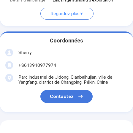
Détails d'emballage
Emballage standard d'exportation
Regardez plus
Coordonnées
Sherry
+8613910977974
Parc industriel de Jidong, Qianbaihujian, ville de
Yangfang, district de Changping, Pékin, Chine
Contactez