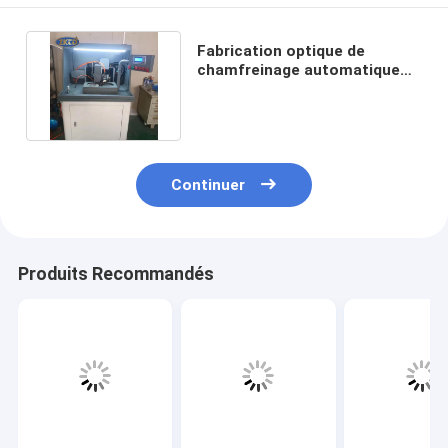
Fabrication optique de
chamfreinage automatique
formée spéciale de machine
Continuer
Produits Recommandés