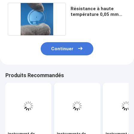
Résistance à haute
température 0,05 mm
Tolérance
Continuer
Produits Recommandés
Instrument de
Instruments de
Instrument de