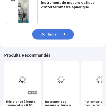
Instrument de mesure optique
d'interféromètre sphérique
vertical pour l'inspection de
lentille optique
Continuer
Produits Recommandés
Résistance à haute
Instrument de
Instruments d
température 0,05
mesure optique à
mesure optique