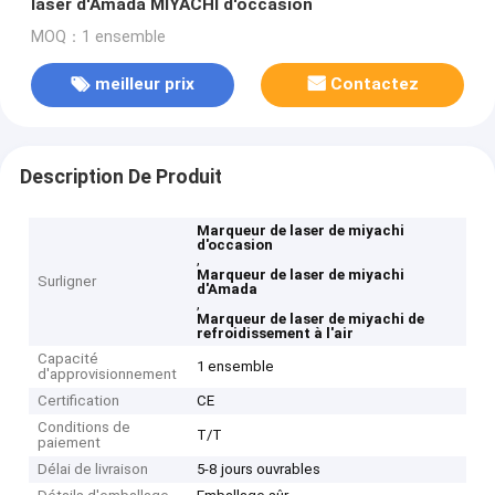
laser d'Amada MIYACHI d'occasion
MOQ：1 ensemble
meilleur prix
Contactez
Description De Produit
Marqueur de laser de miyachi
d'occasion
,
Marqueur de laser de miyachi
Surligner
d'Amada
,
Marqueur de laser de miyachi de
refroidissement à l'air
Capacité
1 ensemble
d'approvisionnement
Certification
CE
Conditions de
T/T
paiement
Délai de livraison
5-8 jours ouvrables