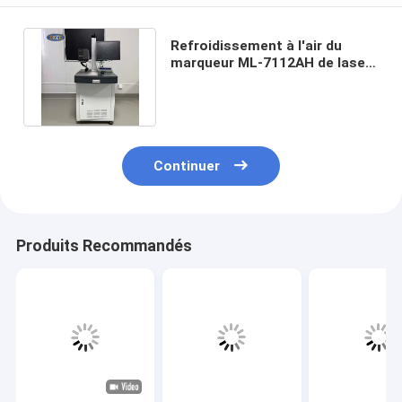
Refroidissement à l'air du
marqueur ML-7112AH de laser
d'Amada MIYACHI d'occasion
Continuer
Produits Recommandés