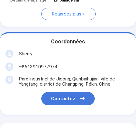
Détails d'emballage
Emballage sûr
Regardez plus
Coordonnées
Sherry
+8613910977974
Parc industriel de Jidong, Qianbaihujian, ville de
Yangfang, district de Changping, Pékin, Chine
Contactez