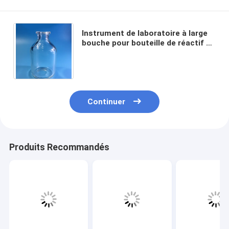
Instrument de laboratoire à large
bouche pour bouteille de réactif à
haute teneur en borosilicate de
médicaments solides
Continuer
Produits Recommandés