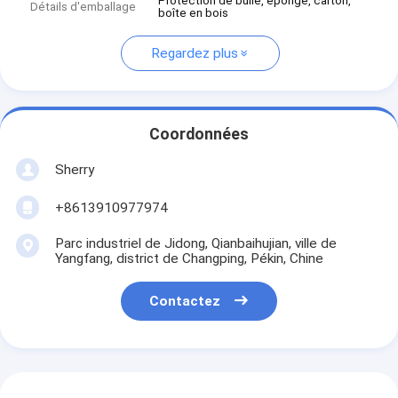
Protection de bulle, éponge, carton,
Détails d'emballage
boîte en bois
Regardez plus
Coordonnées
Sherry
+8613910977974
Parc industriel de Jidong, Qianbaihujian, ville de
Yangfang, district de Changping, Pékin, Chine
Contactez