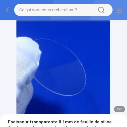
2
/
2
Épaisseur transparente 0.1mm de feuille de silice