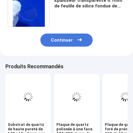
Épaisseur transparente 0.1mm
de feuille de silice fondue de
plat ultra mince de quartz
fondu
Continuer
Produits Recommandés
Substrat de quartz
Plaque de quartz
Plaque de qua
de haute pureté de
polissée à une face
foré de précis