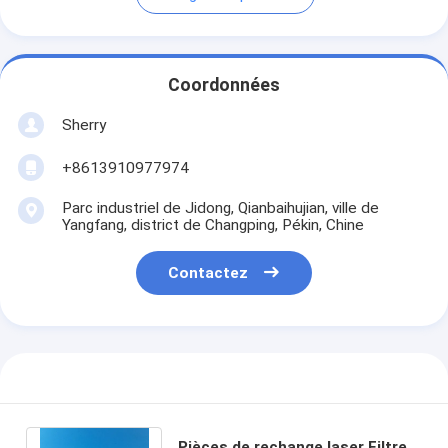
Coordonnées
Sherry
+8613910977974
Parc industriel de Jidong, Qianbaihujian, ville de
Yangfang, district de Changping, Pékin, Chine
Contactez
Pièces de rechange laser Filtre