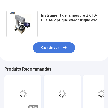
Instrument de la mesure ZKTD-
EID150 optique excentrique avec
le moniteur d'affichage à cristaux
liquides
Continuer
Produits Recommandés