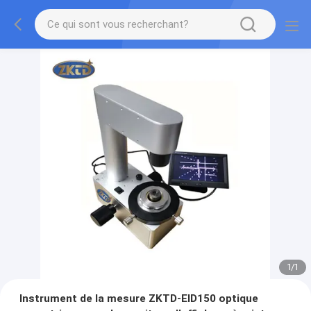
1
/
1
Instrument de la mesure ZKTD-EID150 optique