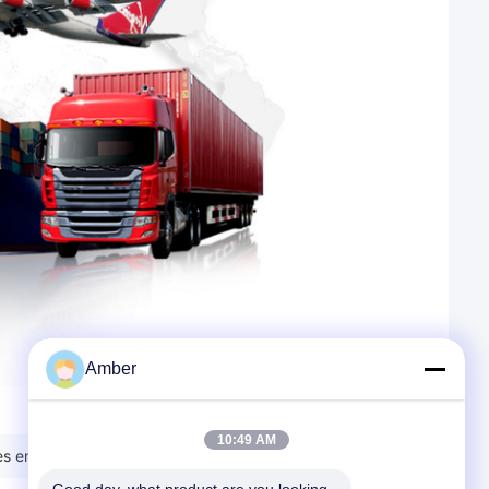
Amber
10:49 AM
s en verre de quartz clair