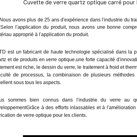
Cuvette de verre quartz optique carré pour
Nous avons plus de 25 ans d'expérience dans l'industrie du trai
.Selon l'application du produit, nous avons une bonne compr
ériau approprié à l'application du produit.
D est un fabricant de haute technologie spécialisé dans la pr
rtz et de produits en verre optique.une forte capacité d'innova
itement est riche, le dessin du verre, le traitement à froid et ther
ficulté de processus, la combinaison de plusieurs méthodes d
ellent sous tous les aspects.
us sommes bien connus dans l'industrie du verre au qua
eloppementGrâce à des efforts inlassables et à l'amélioratio
rication de verre optique pour les clients.