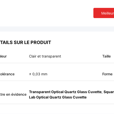
Meilleur
TAILS SUR LE PRODUIT
leur
Clair et transparent
Taille
tolérance
± 0,03 mm
Forme
Transparent Optical Quartz Glass Cuvette
,
Squar
tre en évidence
Lab Optical Quartz Glass Cuvette