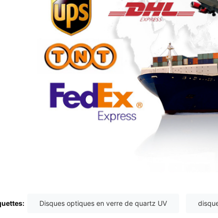
quettes:
Disques optiques en verre de quartz UV
disque