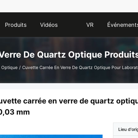
Produits
Vidéos
VR
Événement
Show
Verre De Quartz Optique Produit
z Optique
/
Cuvette Carrée En Verre De Quartz Optique Pour Laborat
vette carrée en verre de quartz optiqu
0,03 mm
Lieu d'ori