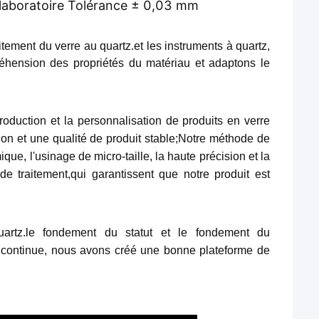
 laboratoire Tolérance ± 0,03 mm
tement du verre au quartz.et les instruments à quartz,
éhension des propriétés du matériau et adaptons le
oduction et la personnalisation de produits en verre
tion et une qualité de produit stable;Notre méthode de
mique, l'usinage de micro-taille, la haute précision et la
e traitement,qui garantissent que notre produit est
rtz.le fondement du statut et le fondement du
n continue, nous avons créé une bonne plateforme de