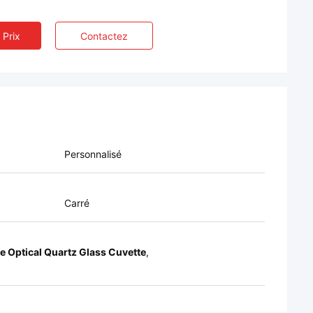
 Prix
Contactez
Personnalisé
Carré
e Optical Quartz Glass Cuvette
,