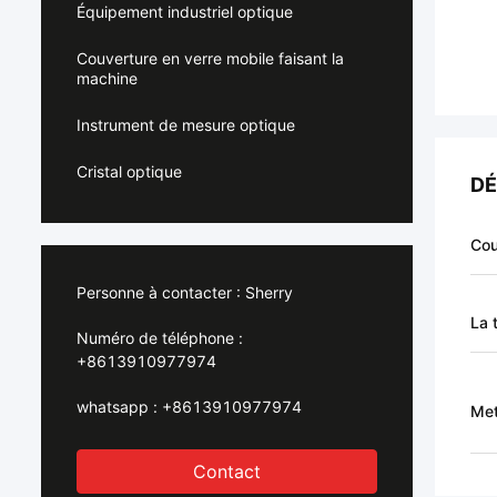
Équipement industriel optique
Couverture en verre mobile faisant la
machine
Instrument de mesure optique
Cristal optique
DÉ
Cou
Personne à contacter :
Sherry
La 
Numéro de téléphone :
+8613910977974
whatsapp :
+8613910977974
Met
Contact