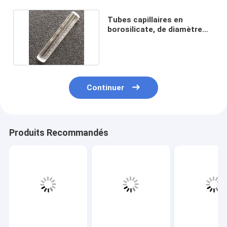
Tubes capillaires en
borosilicate, de diamètre
extérieur de 6,35 mm
Continuer
Produits Recommandés