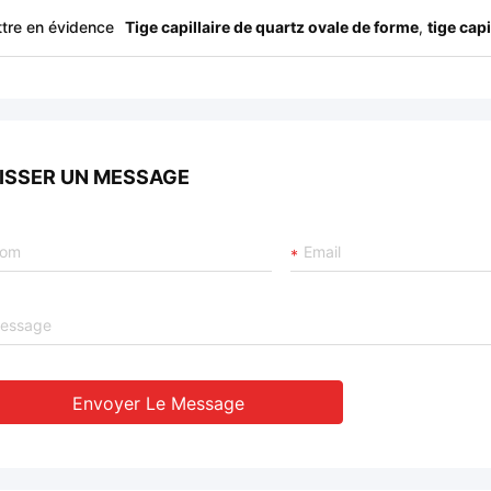
tre en évidence
Tige capillaire de quartz ovale de forme
,
tige cap
ISSER UN MESSAGE
Envoyer Le Message