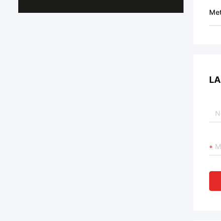
Met
LA