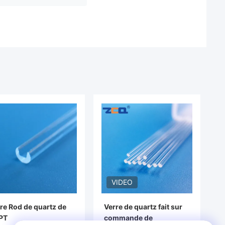
VIDEO
re Rod de quartz de
Verre de quartz fait sur
PT
commande de