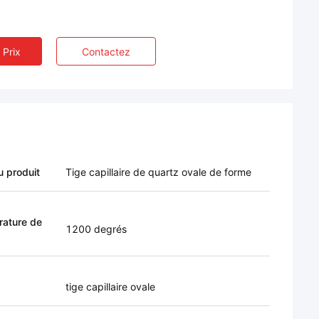
 Prix
Contactez
 produit
Tige capillaire de quartz ovale de forme
ature de
1200 degrés
tige capillaire ovale