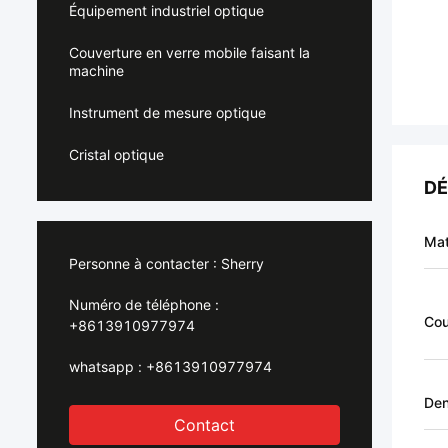
Équipement industriel optique
Couverture en verre mobile faisant la
machine
Instrument de mesure optique
Cristal optique
DÉ
Mat
Personne à contacter :
Sherry
Numéro de téléphone :
Cou
+8613910977974
whatsapp :
+8613910977974
Den
Contact