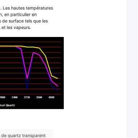
C. Les hautes températures
n, en particulier en
de surface tels que les
s et les vapeurs.
e de quartz transparent