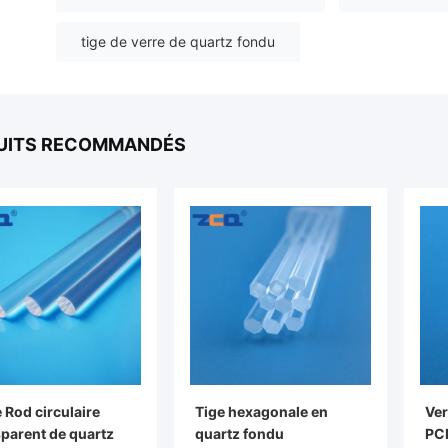
tige de verre de quartz fondu
UITS RECOMMANDÉS
 Rod circulaire
Tige hexagonale en
Ver
sparent de quartz
quartz fondu
PC