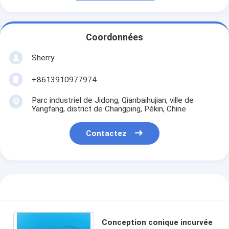
Coordonnées
Sherry
+8613910977974
Parc industriel de Jidong, Qianbaihujian, ville de
Yangfang, district de Changping, Pékin, Chine
Contactez
Conception conique incurvée