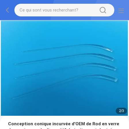
2
/
3
Conception conique incurvée d'OEM de Rod en verre