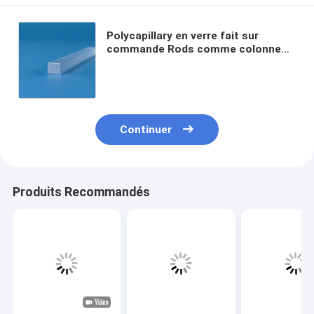
Polycapillary en verre fait sur
commande Rods comme colonnes
de séparation pour la
chromatographie de liquide et en
phase gazeuse
Continuer
Produits Recommandés