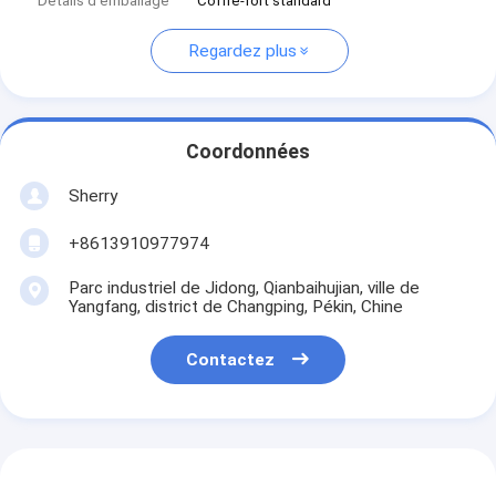
Détails d'emballage
Coffre-fort standard
Regardez plus
Coordonnées
Sherry
+8613910977974
Parc industriel de Jidong, Qianbaihujian, ville de
Yangfang, district de Changping, Pékin, Chine
Contactez