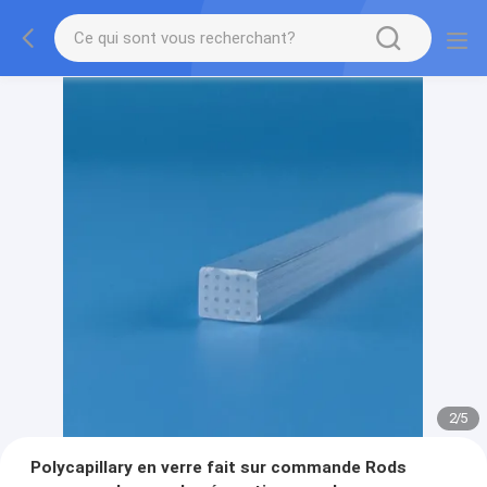
2
/
5
Polycapillary en verre fait sur commande Rods