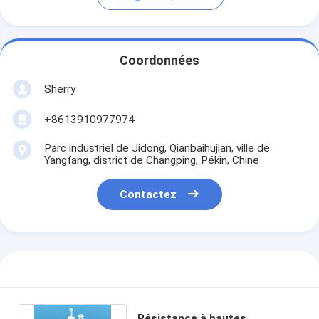
Coordonnées
Sherry
+8613910977974
Parc industriel de Jidong, Qianbaihujian, ville de
Yangfang, district de Changping, Pékin, Chine
Contactez
Résistance à hautes