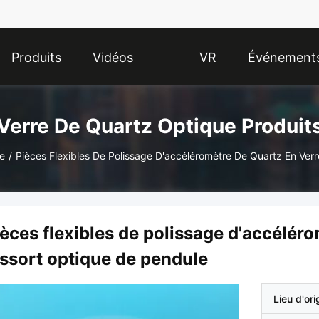
Produits
Vidéos
VR
Événement
Show
Verre De Quartz Optique Produit
e
/
Pièces Flexibles De Polissage D'accéléromètre De Quartz En Ver
èces flexibles de polissage d'accéléro
essort optique de pendule
Lieu d'ori