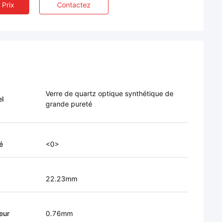
 Prix
Contactez
Verre de quartz optique synthétique de
el
grande pureté
é
<0>
22.23mm
eur
0.76mm