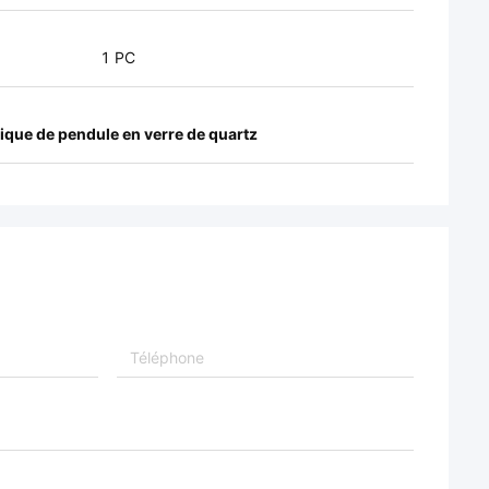
1 PC
tique de pendule en verre de quartz