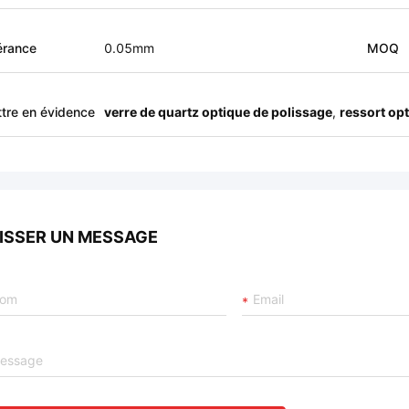
érance
0.05mm
MOQ
tre en évidence
verre de quartz optique de polissage
,
ressort op
ISSER UN MESSAGE