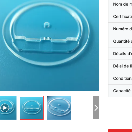
Nom de 
Certificat
Numéro d
Quantité
Détails d
Délai de l
Condition
Capacité