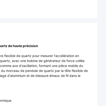
uartz de haute précision
e flexible de quartz pour mesurer l'accélération en
de quartz, avec une bobine de générateur de force collée
e comme axe d'oscillation, formant une pièce mobile du
 du morceau de pendule de quartz par la tête flexible de
iage d'aluminium et de blessure émaux de fil dans le
hermique