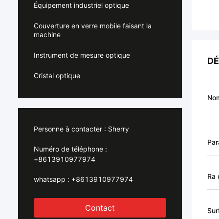
Équipement industriel optique
Couverture en verre mobile faisant la
machine
Instrument de mesure optique
DÉ
Cristal optique
Nom
Personne à contacter :
Sherry
Par
Numéro de téléphone :
+8613910977974
Ra 
whatsapp :
+8613910977974
Contact
Sur