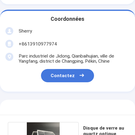
Coordonnées
Sherry
+8613910977974
Parc industriel de Jidong, Qianbaihujian, ville de
Yangfang, district de Changping, Pékin, Chine
Contactez
Disque de verre au
quartz optique