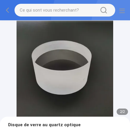
2
/
2
Disque de verre au quartz optique