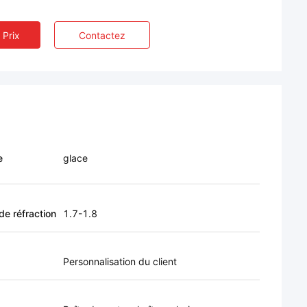
 Prix
Contactez
e
glace
de réfraction
1.7-1.8
Personnalisation du client