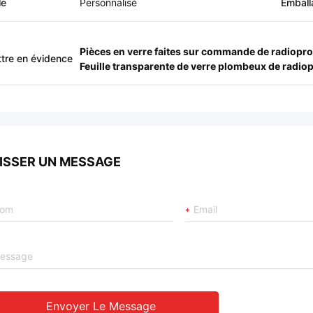
le
Personnalisé
Emball
Pièces en verre faites sur commande de radiopro
tre en évidence
Feuille transparente de verre plombeux de radio
ISSER UN MESSAGE
Envoyer Le Message