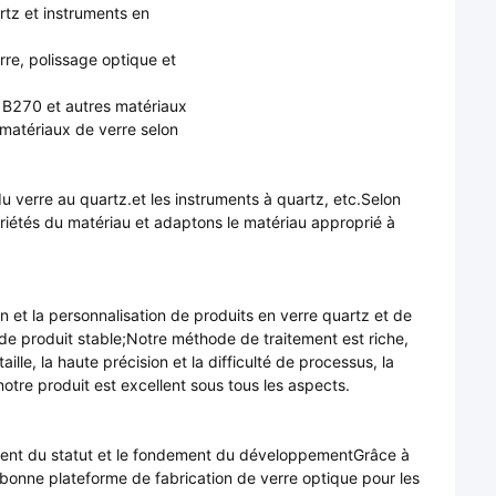
rtz et instruments en
rre, polissage optique et
9, B270 et autres matériaux
 matériaux de verre selon
u verre au quartz.et les instruments à quartz, etc.Selon
iétés du matériau et adaptons le matériau approprié à
 et la personnalisation de produits en verre quartz et de
 de produit stable;Notre méthode de traitement est riche,
aille, la haute précision et la difficulté de processus, la
tre produit est excellent sous tous les aspects.
ment du statut et le fondement du développementGrâce à
e bonne plateforme de fabrication de verre optique pour les