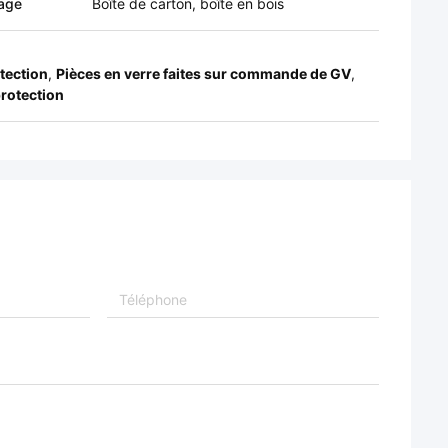
age
Boîte de carton, boîte en bois
tection
,
Pièces en verre faites sur commande de GV
,
protection