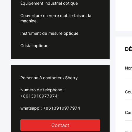
Équipement industriel optique
Couverture en verre mobile faisant la
machine
Instrument de mesure optique
Cristal optique
DÉ
Nom
Personne à contacter :
Sherry
Numéro de téléphone :
Cou
+8613910977974
whatsapp :
+8613910977974
Car
Contact