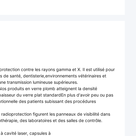
rotection contre les rayons gamma et X. Il est utilisé pour
ns de santé, dentisterie,environnements vétérinaires et
 une transmission lumineuse supérieures.
Nos produits en verre plomb atteignent la densité
épaisseur du verre plat standardEn plus d'avoir peu ou pas
xceptionnelle des patients subissant des procédures
radioprotection figurent les panneaux de visibilité dans
hérapie, des laboratoires et des salles de contrôle.
 à cavité laser, capsules à