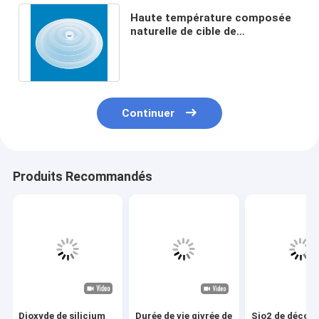
Haute température composée
naturelle de cible de
pulvérisation de silice fondue
résistante
Continuer
Produits Recommandés
Dioxyde de silicium
Durée de vie givrée de
Sio2 de décou