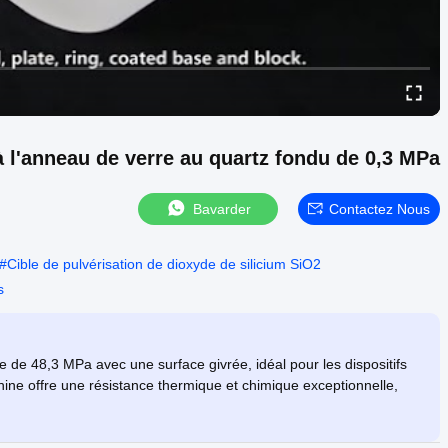
 l'anneau de verre au quartz fondu de 0,3 MPa
Bavarder
Contactez Nous
#
Cible de pulvérisation de dioxyde de silicium SiO2
s
de 48,3 MPa avec une surface givrée, idéal pour les dispositifs
hine offre une résistance thermique et chimique exceptionnelle,