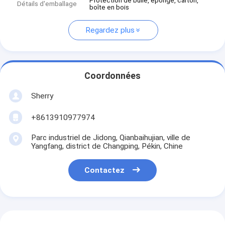
Protection de bulle, éponge, carton,
Détails d'emballage
boîte en bois
Regardez plus
Coordonnées
Sherry
+8613910977974
Parc industriel de Jidong, Qianbaihujian, ville de
Yangfang, district de Changping, Pékin, Chine
Contactez