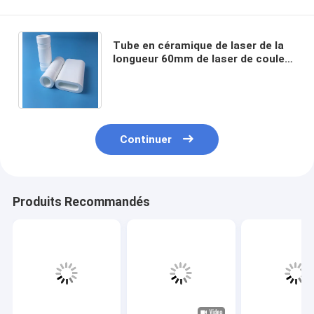
Tube en céramique de laser de la
longueur 60mm de laser de couleur
blanche faite sur commande de
pièces de rechange
Continuer
Produits Recommandés