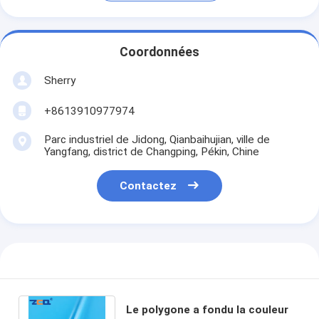
Coordonnées
Sherry
+8613910977974
Parc industriel de Jidong, Qianbaihujian, ville de
Yangfang, district de Changping, Pékin, Chine
Contactez
Le polygone a fondu la couleur