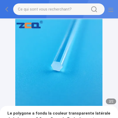
2
/
2
Le polygone a fondu la couleur transparente latérale