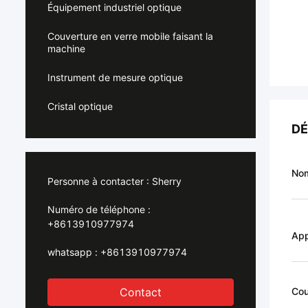
Équipement industriel optique
Couverture en verre mobile faisant la
machine
Instrument de mesure optique
Cristal optique
DÉ
Nom
Personne à contacter :
Sherry
Numéro de téléphone :
+8613910977974
App
whatsapp :
+8613910977974
Contact
Cou