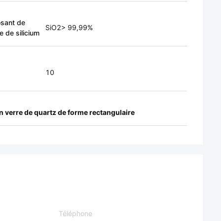
sant de
SiO2> 99,99%
e de silicium
10
en verre de quartz de forme rectangulaire