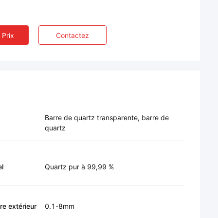
 Prix
Contactez
Barre de quartz transparente, barre de
quartz
el
Quartz pur à 99,99 %
re extérieur
0.1-8mm