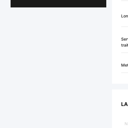
Lon
Ser
tra
Met
LA