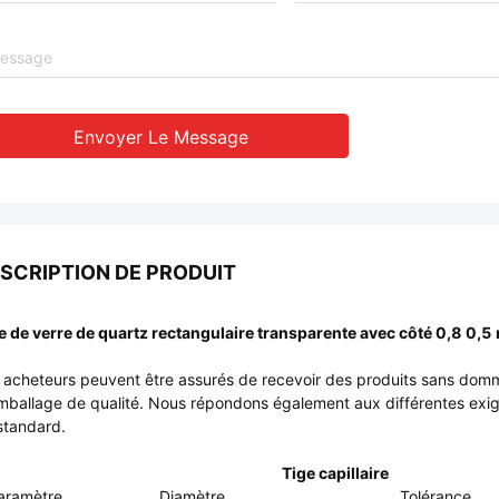
Envoyer Le Message
SCRIPTION DE PRODUIT
e de verre de quartz rectangulaire transparente avec côté 0,8 0,
 acheteurs peuvent être assurés de recevoir des produits sans domm
mballage de qualité. Nous répondons également aux différentes exige
standard.
Tige capillaire
aramètre
Diamètre
Tolérance