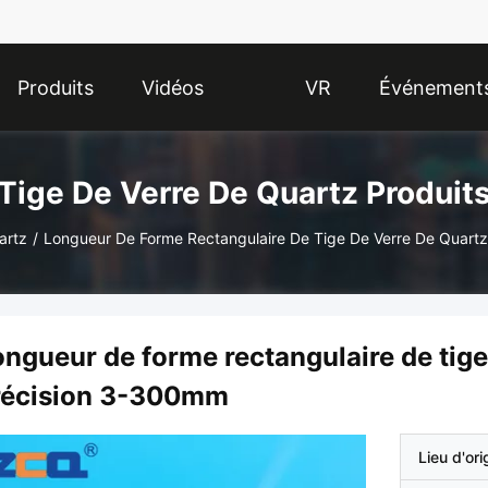
Produits
Vidéos
VR
Événement
Show
Tige De Verre De Quartz Produit
artz
/
Longueur De Forme Rectangulaire De Tige De Verre De Quart
ngueur de forme rectangulaire de tige
récision 3-300mm
Lieu d'ori