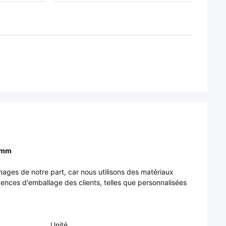
5 mm
ages de notre part, car nous utilisons des matériaux
nces d'emballage des clients, telles que personnalisées
Unité