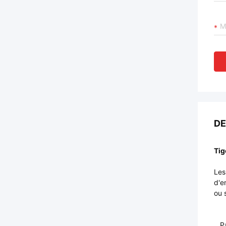
DE
Tig
Les
d'e
ou 
P