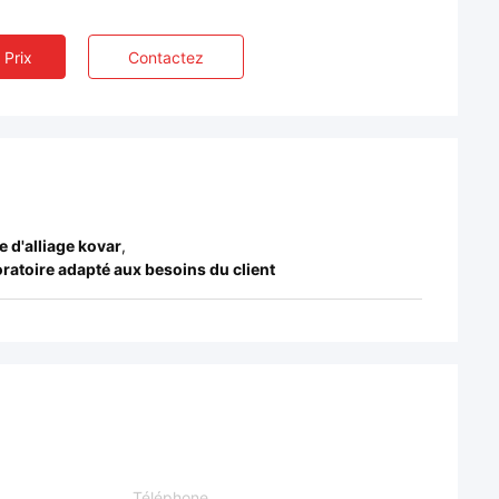
 Prix
Contactez
e d'alliage kovar
,
oratoire adapté aux besoins du client