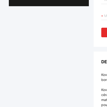
DE
Kov
bor
Kov
cér
mat
pou