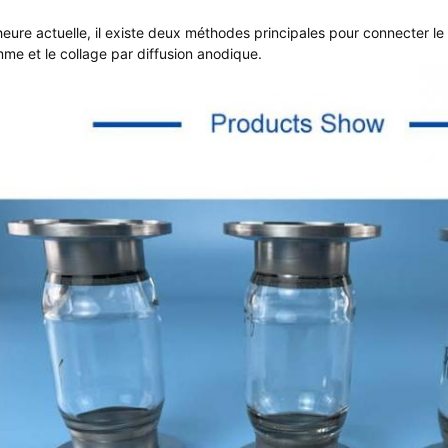
'heure actuelle, il existe deux méthodes principales pour connecter le v
mme et le collage par diffusion anodique.