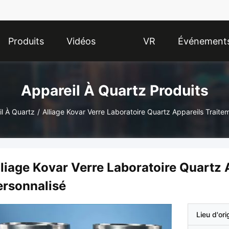
Produits
Vidéos
VR
Événement
Show
Appareil À Quartz Produits
l À Quartz
/
Alliage Kovar Verre Laboratoire Quartz Appareils Traite
lliage Kovar Verre Laboratoire Quartz 
ersonnalisé
Lieu d'ori