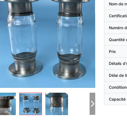
Nom de 
Certificat
Numéro d
Quantité
Prix
Détails d
Délai de l
Condition
Capacité