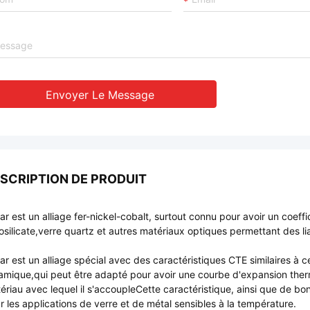
Envoyer Le Message
SCRIPTION DE PRODUIT
ar est un alliage fer-nickel-cobalt, surtout connu pour avoir un coeffi
osilicate,verre quartz et autres matériaux optiques permettant des li
ar est un alliage spécial avec des caractéristiques CTE similaires à 
amique,qui peut être adapté pour avoir une courbe d'expansion ther
ériau avec lequel il s'accoupleCette caractéristique, ainsi que de b
r les applications de verre et de métal sensibles à la température.