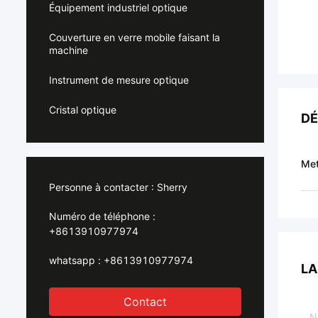
Équipement industriel optique
Couverture en verre mobile faisant la
machine
Instrument de mesure optique
Cristal optique
DÉ
Met
Personne à contacter :
Sherry
Numéro de téléphone :
+8613910977974
whatsapp :
+8613910977974
LA
Contact