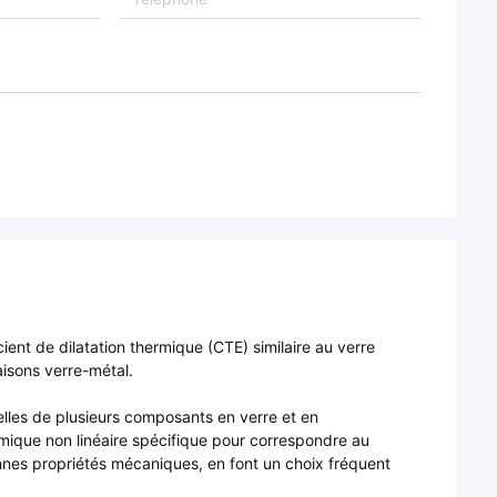
cient de dilatation thermique (CTE) similaire au verre
aisons verre-métal.
celles de plusieurs composants en verre et en
mique non linéaire spécifique pour correspondre au
onnes propriétés mécaniques, en font un choix fréquent