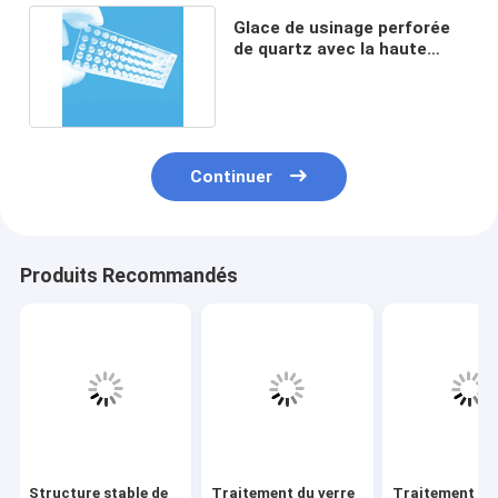
Glace de usinage perforée
de quartz avec la haute
précision poreuse
Continuer
Produits Recommandés
Structure stable de
Traitement du verre
Traitement de 