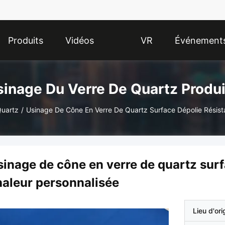
Produits
Vidéos
VR
Événement
Show
sinage Du Verre De Quartz Produi
Quartz
/
Usinage De Cône En Verre De Quartz Surface Dépolie Résist
inage de cône en verre de quartz surf
haleur personnalisée
Lieu d'ori