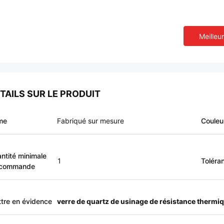
Meilleur
TAILS SUR LE PRODUIT
me
Fabriqué sur mesure
Couleu
ntité minimale
1
Toléra
 commande
tre en évidence
verre de quartz de usinage de résistance thermi