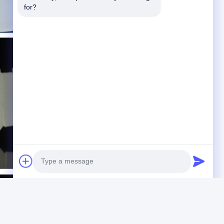
for?
Photo