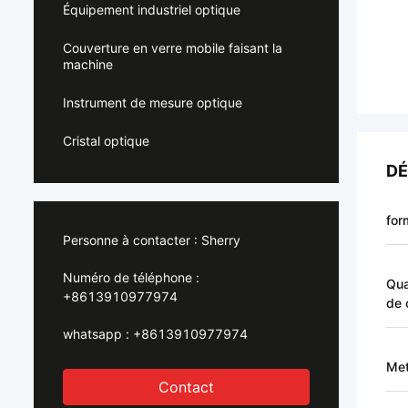
Équipement industriel optique
Couverture en verre mobile faisant la
machine
Instrument de mesure optique
Cristal optique
DÉ
for
Personne à contacter :
Sherry
Numéro de téléphone :
Qua
+8613910977974
de
whatsapp :
+8613910977974
Met
Contact