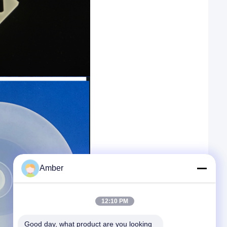
Amber
12:10 PM
Good day, what product are you looking 