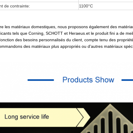
nt de contrainte:
1100
°C
re les matériaux domestiques, nous proposons également des matériaux 
ricants tels que Corning, SCHOTT et Heraeus.et le produit fini a de mei
fonction des besoins personnalisés du client, compte tenu des proprié
ommandons des matériaux plus appropriés ou d'autres matériaux spécif