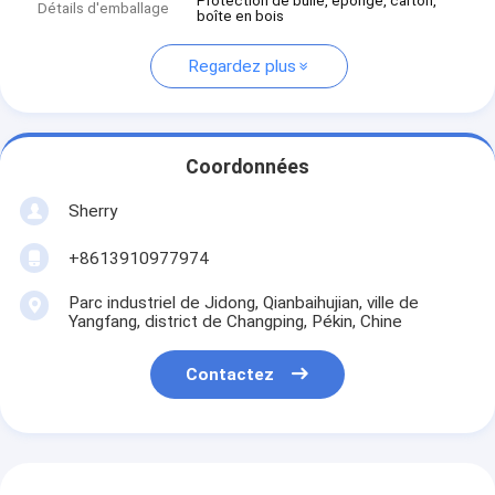
Protection de bulle, éponge, carton,
Détails d'emballage
boîte en bois
Regardez plus
Coordonnées
Sherry
+8613910977974
Parc industriel de Jidong, Qianbaihujian, ville de
Yangfang, district de Changping, Pékin, Chine
Contactez