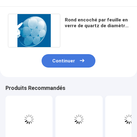
Rond encoché par feuille en
verre de quartz de diamètre
de 300mm
Continuer
Produits Recommandés