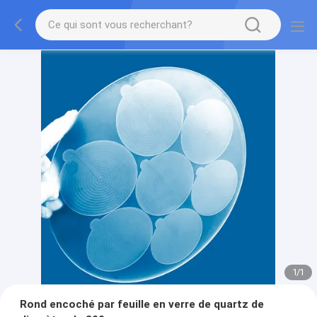
1
/
1
Rond encoché par feuille en verre de quartz de