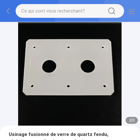
2
/
3
Usinage fusionné de verre de quartz fendu,