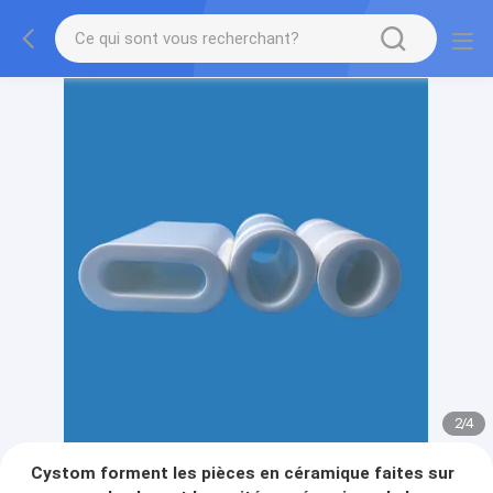
2
/
4
Cystom forment les pièces en céramique faites sur