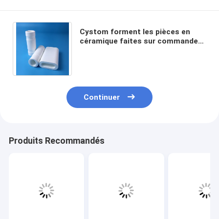
Cystom forment les pièces en
céramique faites sur commande
glaçant la cavité en céramique de
laser de traitement
Continuer
Produits Recommandés