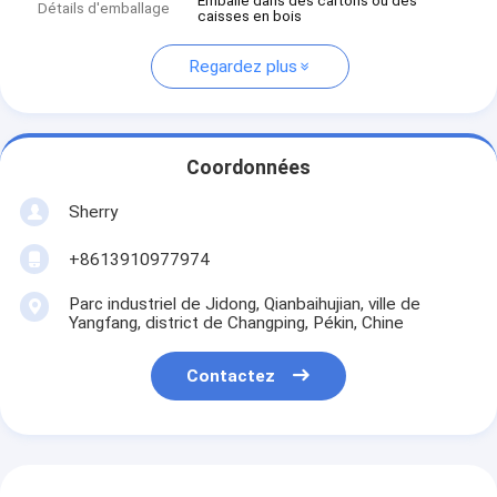
Emballé dans des cartons ou des
Détails d'emballage
caisses en bois
Regardez plus
Coordonnées
Sherry
+8613910977974
Parc industriel de Jidong, Qianbaihujian, ville de
Yangfang, district de Changping, Pékin, Chine
Contactez