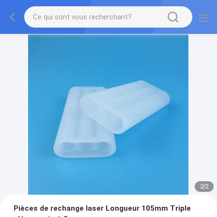
2
/
2
Pièces de rechange laser Longueur 105mm Triple