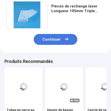
Pièces de rechange laser
Longueur 105mm Triple
alésage givré Opaque
Continuer
Produits Recommandés
Tubes en verre au
Dessin de besoin
Cavité de revê