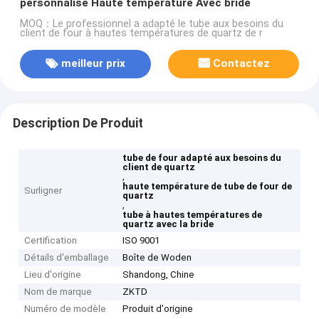
personnalisé Haute température Avec bride
MOQ：Le professionnel a adapté le tube aux besoins du
client de four à hautes températures de quartz de r
meilleur prix
Contactez
Description De Produit
tube de four adapté aux besoins du
client de quartz
,
haute température de tube de four de
Surligner
quartz
,
tube à hautes températures de
quartz avec la bride
Certification
ISO 9001
Détails d'emballage
Boîte de Woden
Lieu d'origine
Shandong, Chine
Nom de marque
ZKTD
Numéro de modèle
Produit d'origine