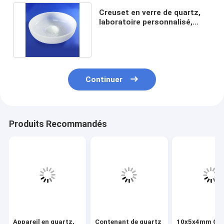
Creuset en verre de quartz,
laboratoire personnalisé,
creuset en silice fondue
Continuer
Produits Recommandés
Appareil en quartz,
Contenant de quartz
10x5x4mm Gr