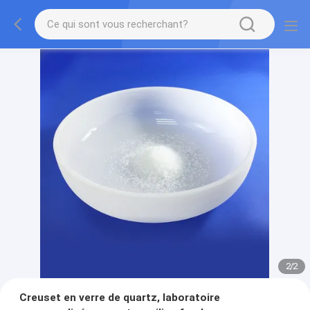
2
/
2
Creuset en verre de quartz, laboratoire