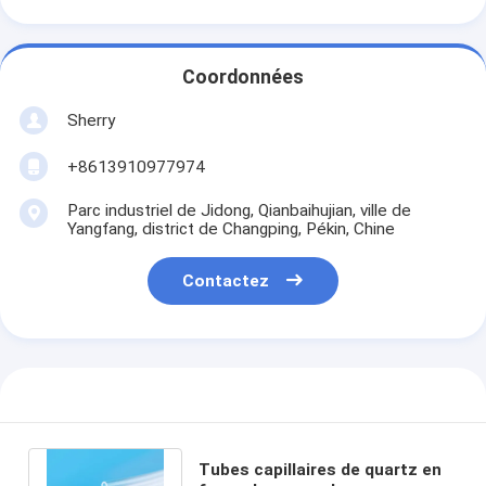
Coordonnées
Sherry
+8613910977974
Parc industriel de Jidong, Qianbaihujian, ville de
Yangfang, district de Changping, Pékin, Chine
Contactez
Tubes capillaires de quartz en