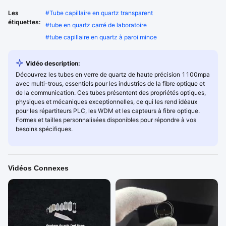
Les
#
Tube capillaire en quartz transparent
étiquettes:
#
tube en quartz carré de laboratoire
#
tube capillaire en quartz à paroi mince
Vidéo description:
Découvrez les tubes en verre de quartz de haute précision 1100mpa
avec multi-trous, essentiels pour les industries de la fibre optique et
de la communication. Ces tubes présentent des propriétés optiques,
physiques et mécaniques exceptionnelles, ce qui les rend idéaux
pour les répartiteurs PLC, les WDM et les capteurs à fibre optique.
Formes et tailles personnalisées disponibles pour répondre à vos
besoins spécifiques.
Vidéos Connexes