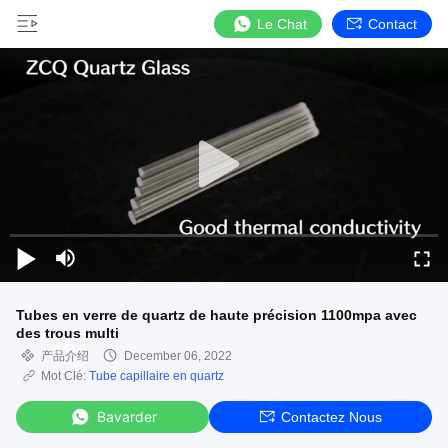
Le Chat
Contact
Tubes en verre de quartz de haute précision 1100mpa avec
des trous multi
产品介绍
December 06, 2022
Mot Clé:
Tube capillaire en quartz
Bavarder
Contactez Nous