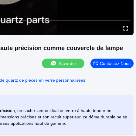
 haute précision comme couvercle de lampe
Bavarder
Contactez Nous
de quartz de pièces en verre personnalisées
récision, un cache-lampe idéal en verre à haute teneur en
dimensions précises et son recuit supérieur, ce dôme durable ne se
iverses applications haut de gamme.